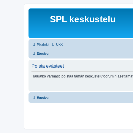
SPL keskustelu
Pikalinkit
UKK
Etusivu
Poista evästeet
Haluatko varmasti poistaa tämän keskustelufoorumin asettamat
Etusivu