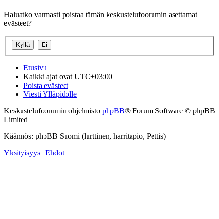
Haluatko varmasti poistaa tämän keskustelufoorumin asettamat
evästeet?
Etusivu
Kaikki ajat ovat
UTC+03:00
Poista evästeet
Viesti Ylläpidolle
Keskustelufoorumin ohjelmisto
phpBB
® Forum Software © phpBB
Limited
Käännös: phpBB Suomi (lurttinen, harritapio, Pettis)
Yksityisyys
|
Ehdot