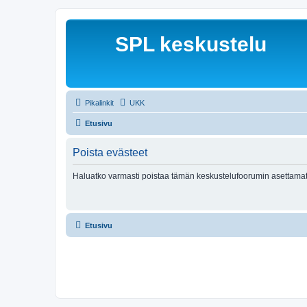
SPL keskustelu
Pikalinkit
UKK
Etusivu
Poista evästeet
Haluatko varmasti poistaa tämän keskustelufoorumin asettamat
Etusivu