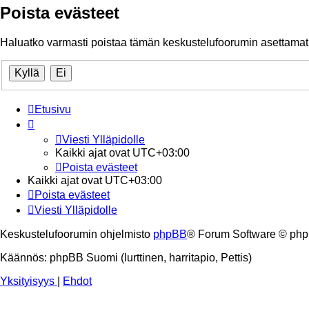
Poista evästeet
Haluatko varmasti poistaa tämän keskustelufoorumin asettamat
Etusivu
Viesti Ylläpidolle
Kaikki ajat ovat
UTC+03:00
Poista evästeet
Kaikki ajat ovat
UTC+03:00
Poista evästeet
Viesti Ylläpidolle
Keskustelufoorumin ohjelmisto
phpBB
® Forum Software © php
Käännös: phpBB Suomi (lurttinen, harritapio, Pettis)
Yksityisyys
|
Ehdot