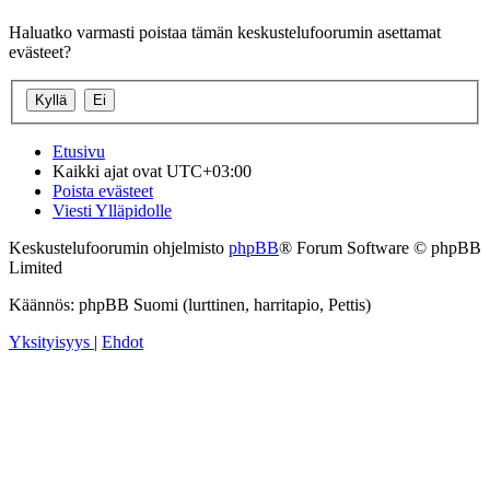
Haluatko varmasti poistaa tämän keskustelufoorumin asettamat
evästeet?
Etusivu
Kaikki ajat ovat
UTC+03:00
Poista evästeet
Viesti Ylläpidolle
Keskustelufoorumin ohjelmisto
phpBB
® Forum Software © phpBB
Limited
Käännös: phpBB Suomi (lurttinen, harritapio, Pettis)
Yksityisyys
|
Ehdot