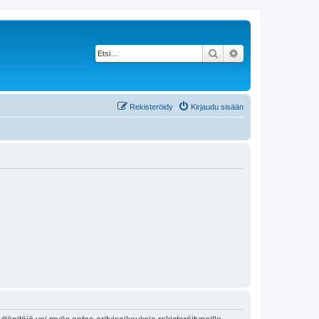
Etsi
Tarkennettu haku
Rekisteröidy
Kirjaudu sisään