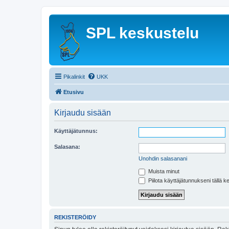
SPL keskustelu
Pikalinkit
UKK
Etusivu
Kirjaudu sisään
Käyttäjätunnus:
Salasana:
Unohdin salasanani
Muista minut
Piilota käyttäjätunnukseni tällä k
REKISTERÖIDY