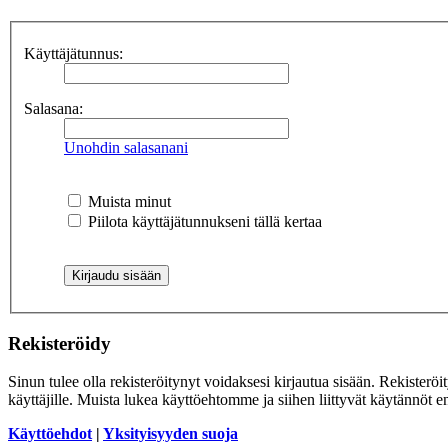
Käyttäjätunnus:
Salasana:
Unohdin salasanani
Muista minut
Piilota käyttäjätunnukseni tällä kertaa
Rekisteröidy
Sinun tulee olla rekisteröitynyt voidaksesi kirjautua sisään. Rekisteröi
käyttäjille. Muista lukea käyttöehtomme ja siihen liittyvät käytännöt
Käyttöehdot
|
Yksityisyyden suoja