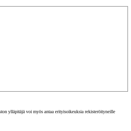
ton ylläpitäjä voi myös antaa erityisoikeuksia rekisteröityneille