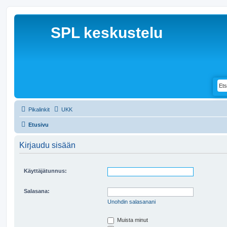
SPL keskustelu
Pikalinkit
UKK
Etusivu
Kirjaudu sisään
Käyttäjätunnus:
Salasana:
Unohdin salasanani
Muista minut