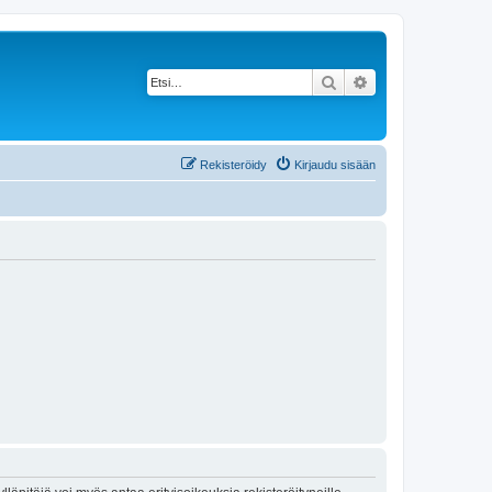
Etsi
Tarkennettu haku
Rekisteröidy
Kirjaudu sisään