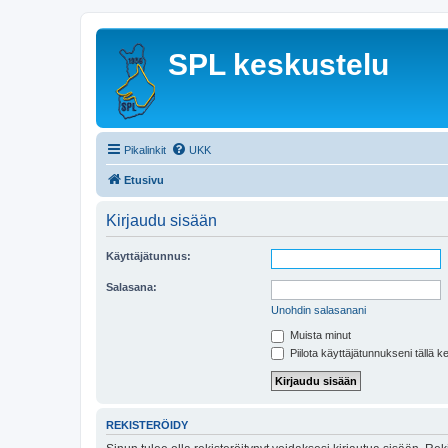
SPL keskustelu
Pikalinkit
UKK
Etusivu
Kirjaudu sisään
Käyttäjätunnus:
Salasana:
Unohdin salasanani
Muista minut
Piilota käyttäjätunnukseni tällä k
REKISTERÖIDY