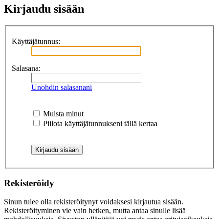
Kirjaudu sisään
Käyttäjätunnus:
Salasana:
Unohdin salasanani
Muista minut
Piilota käyttäjätunnukseni tällä kertaa
Rekisteröidy
Sinun tulee olla rekisteröitynyt voidaksesi kirjautua sisään.
Rekisteröityminen vie vain hetken, mutta antaa sinulle lisää