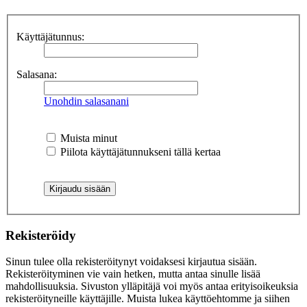
Käyttäjätunnus:
Salasana:
Unohdin salasanani
Muista minut
Piilota käyttäjätunnukseni tällä kertaa
Rekisteröidy
Sinun tulee olla rekisteröitynyt voidaksesi kirjautua sisään.
Rekisteröityminen vie vain hetken, mutta antaa sinulle lisää
mahdollisuuksia. Sivuston ylläpitäjä voi myös antaa erityisoikeuksia
rekisteröityneille käyttäjille. Muista lukea käyttöehtomme ja siihen