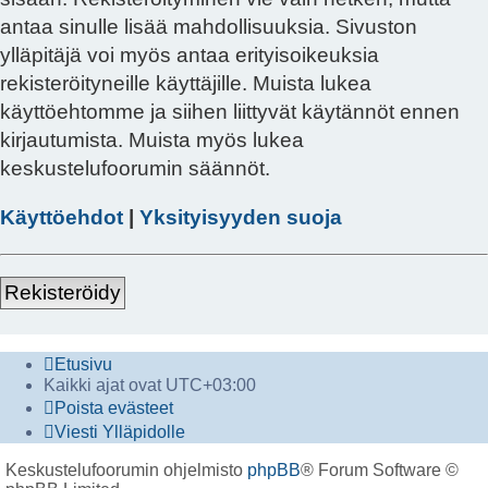
antaa sinulle lisää mahdollisuuksia. Sivuston
ylläpitäjä voi myös antaa erityisoikeuksia
rekisteröityneille käyttäjille. Muista lukea
käyttöehtomme ja siihen liittyvät käytännöt ennen
kirjautumista. Muista myös lukea
keskustelufoorumin säännöt.
Käyttöehdot
|
Yksityisyyden suoja
Rekisteröidy
Etusivu
Kaikki ajat ovat
UTC+03:00
Poista evästeet
Viesti Ylläpidolle
Keskustelufoorumin ohjelmisto
phpBB
® Forum Software ©