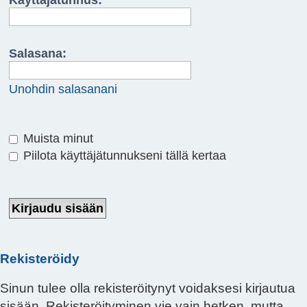
Käyttäjätunnus:
Salasana:
Unohdin salasanani
Muista minut
Piilota käyttäjätunnukseni tällä kertaa
Rekisteröidy
Sinun tulee olla rekisteröitynyt voidaksesi kirjautua
sisään. Rekisteröityminen vie vain hetken, mutta