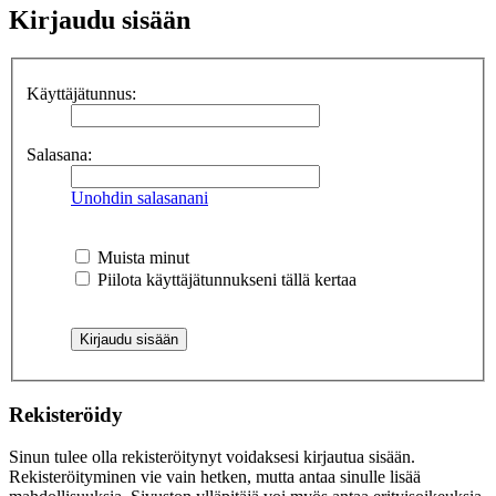
Kirjaudu sisään
Käyttäjätunnus:
Salasana:
Unohdin salasanani
Muista minut
Piilota käyttäjätunnukseni tällä kertaa
Rekisteröidy
Sinun tulee olla rekisteröitynyt voidaksesi kirjautua sisään.
Rekisteröityminen vie vain hetken, mutta antaa sinulle lisää