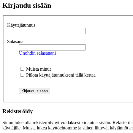
Kirjaudu sisään
Käyttäjätunnus:
Salasana:
Unohdin salasanani
Muista minut
Piilota käyttäjätunnukseni tällä kertaa
Rekisteröidy
Sinun tulee olla rekisteröitynyt voidaksesi kirjautua sisään. Rekisteröi
käyttäjille. Muista lukea käyttöehtomme ja siihen liittyvät käytännöt