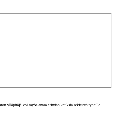
ton ylläpitäjä voi myös antaa erityisoikeuksia rekisteröityneille