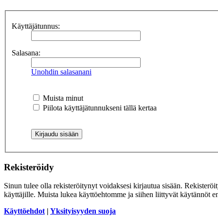
Käyttäjätunnus:
Salasana:
Unohdin salasanani
Muista minut
Piilota käyttäjätunnukseni tällä kertaa
Rekisteröidy
Sinun tulee olla rekisteröitynyt voidaksesi kirjautua sisään. Rekisteröi
käyttäjille. Muista lukea käyttöehtomme ja siihen liittyvät käytännöt
Käyttöehdot
|
Yksityisyyden suoja