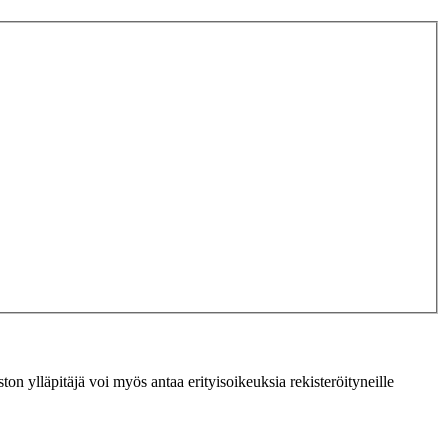
ton ylläpitäjä voi myös antaa erityisoikeuksia rekisteröityneille