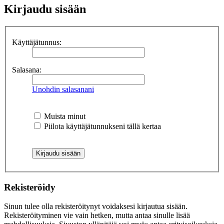
Kirjaudu sisään
Käyttäjätunnus:
Salasana:
Unohdin salasanani
Muista minut
Piilota käyttäjätunnukseni tällä kertaa
Rekisteröidy
Sinun tulee olla rekisteröitynyt voidaksesi kirjautua sisään.
Rekisteröityminen vie vain hetken, mutta antaa sinulle lisää