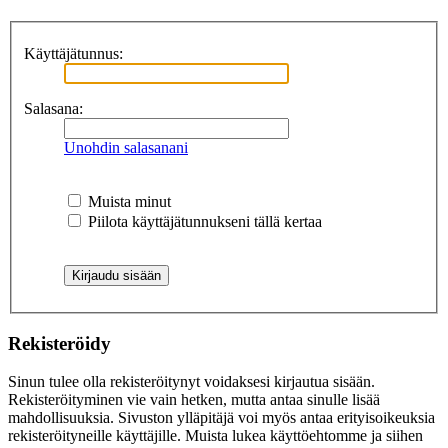
Käyttäjätunnus:
Salasana:
Unohdin salasanani
Muista minut
Piilota käyttäjätunnukseni tällä kertaa
Rekisteröidy
Sinun tulee olla rekisteröitynyt voidaksesi kirjautua sisään.
Rekisteröityminen vie vain hetken, mutta antaa sinulle lisää
mahdollisuuksia. Sivuston ylläpitäjä voi myös antaa erityisoikeuksia
rekisteröityneille käyttäjille. Muista lukea käyttöehtomme ja siihen