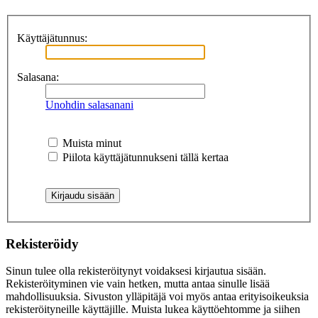
Käyttäjätunnus:
Salasana:
Unohdin salasanani
Muista minut
Piilota käyttäjätunnukseni tällä kertaa
Rekisteröidy
Sinun tulee olla rekisteröitynyt voidaksesi kirjautua sisään.
Rekisteröityminen vie vain hetken, mutta antaa sinulle lisää
mahdollisuuksia. Sivuston ylläpitäjä voi myös antaa erityisoikeuksia
rekisteröityneille käyttäjille. Muista lukea käyttöehtomme ja siihen