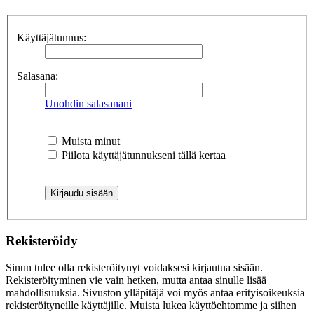
Käyttäjätunnus:
Salasana:
Unohdin salasanani
Muista minut
Piilota käyttäjätunnukseni tällä kertaa
Rekisteröidy
Sinun tulee olla rekisteröitynyt voidaksesi kirjautua sisään.
Rekisteröityminen vie vain hetken, mutta antaa sinulle lisää
mahdollisuuksia. Sivuston ylläpitäjä voi myös antaa erityisoikeuksia
rekisteröityneille käyttäjille. Muista lukea käyttöehtomme ja siihen