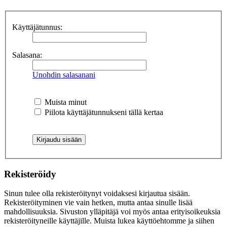
Käyttäjätunnus:
Salasana:
Unohdin salasanani
Muista minut
Piilota käyttäjätunnukseni tällä kertaa
Rekisteröidy
Sinun tulee olla rekisteröitynyt voidaksesi kirjautua sisään.
Rekisteröityminen vie vain hetken, mutta antaa sinulle lisää
mahdollisuuksia. Sivuston ylläpitäjä voi myös antaa erityisoikeuksia
rekisteröityneille käyttäjille. Muista lukea käyttöehtomme ja siihen