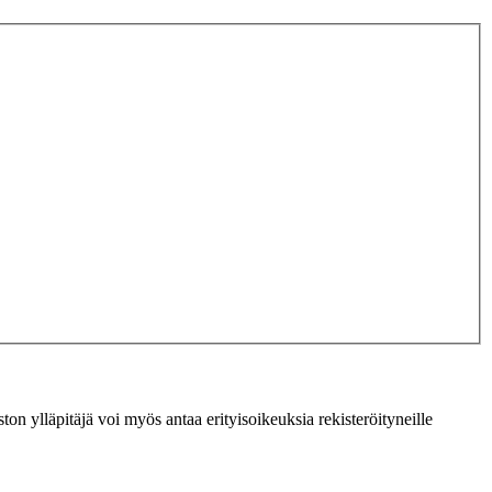
ton ylläpitäjä voi myös antaa erityisoikeuksia rekisteröityneille