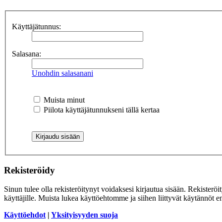
Käyttäjätunnus:
Salasana:
Unohdin salasanani
Muista minut
Piilota käyttäjätunnukseni tällä kertaa
Rekisteröidy
Sinun tulee olla rekisteröitynyt voidaksesi kirjautua sisään. Rekisteröi
käyttäjille. Muista lukea käyttöehtomme ja siihen liittyvät käytännöt
Käyttöehdot
|
Yksityisyyden suoja