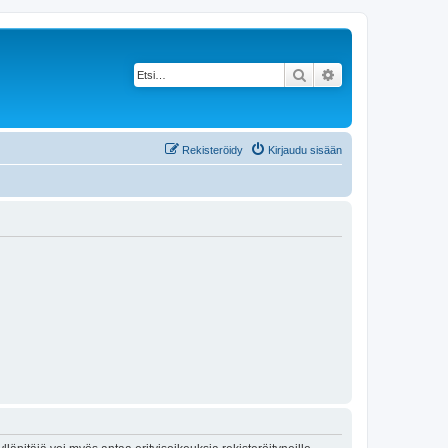
Etsi
Tarkennettu haku
Rekisteröidy
Kirjaudu sisään