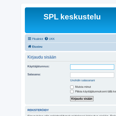
SPL keskustelu
Pikalinkit
UKK
Etusivu
Kirjaudu sisään
Käyttäjätunnus:
Salasana:
Unohdin salasanani
Muista minut
Piilota käyttäjätunnukseni tällä k
REKISTERÖIDY