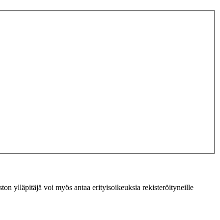
ton ylläpitäjä voi myös antaa erityisoikeuksia rekisteröityneille