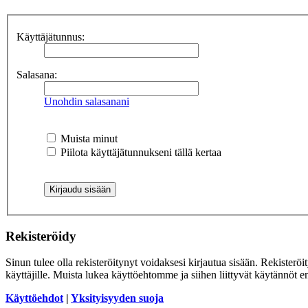
Käyttäjätunnus:
Salasana:
Unohdin salasanani
Muista minut
Piilota käyttäjätunnukseni tällä kertaa
Rekisteröidy
Sinun tulee olla rekisteröitynyt voidaksesi kirjautua sisään. Rekisteröi
käyttäjille. Muista lukea käyttöehtomme ja siihen liittyvät käytännöt
Käyttöehdot
|
Yksityisyyden suoja