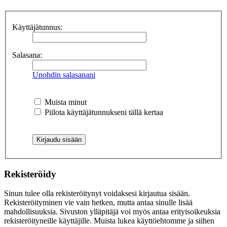
Käyttäjätunnus:
Salasana:
Unohdin salasanani
Muista minut
Piilota käyttäjätunnukseni tällä kertaa
Rekisteröidy
Sinun tulee olla rekisteröitynyt voidaksesi kirjautua sisään.
Rekisteröityminen vie vain hetken, mutta antaa sinulle lisää
mahdollisuuksia. Sivuston ylläpitäjä voi myös antaa erityisoikeuksia
rekisteröityneille käyttäjille. Muista lukea käyttöehtomme ja siihen