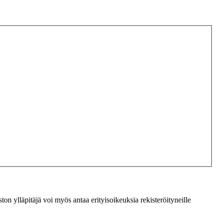
ton ylläpitäjä voi myös antaa erityisoikeuksia rekisteröityneille