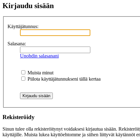
Kirjaudu sisään
Käyttäjätunnus:
Salasana:
Unohdin salasanani
Muista minut
Piilota käyttäjätunnukseni tällä kertaa
Rekisteröidy
Sinun tulee olla rekisteröitynyt voidaksesi kirjautua sisään. Rekisteröi
käyttäjille. Muista lukea käyttöehtomme ja siihen liittyvät käytännöt