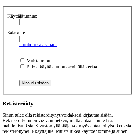
Käyttäjätunnus:
Salasana:
Unohdin salasanani
Muista minut
Piilota käyttäjätunnukseni tällä kertaa
Rekisteröidy
Sinun tulee olla rekisteröitynyt voidaksesi kirjautua sisään.
Rekisteröityminen vie vain hetken, mutta antaa sinulle lisää
mahdollisuuksia. Sivuston ylläpitäjä voi myös antaa erityisoikeuksia
rekisteröityneille käyttäjille. Muista lukea käyttöehtomme ja siihen