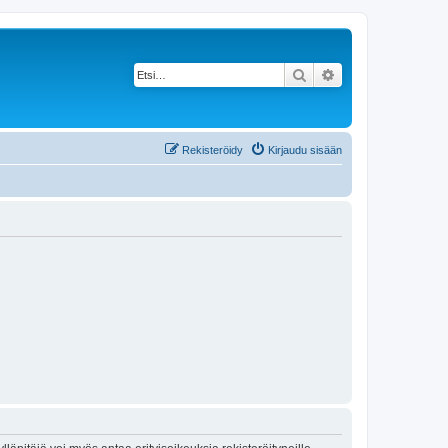
Etsi
Tarkennettu haku
Rekisteröidy
Kirjaudu sisään