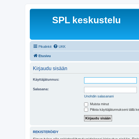
SPL keskustelu
Pikalinkit
UKK
Etusivu
Kirjaudu sisään
Käyttäjätunnus:
Salasana:
Unohdin salasanani
Muista minut
Piilota käyttäjätunnukseni tällä k
REKISTERÖIDY