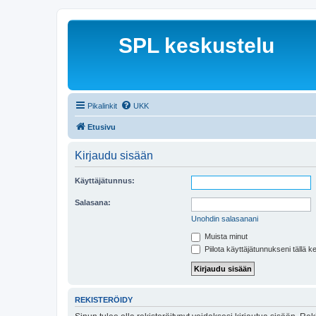
SPL keskustelu
Pikalinkit
UKK
Etusivu
Kirjaudu sisään
Käyttäjätunnus:
Salasana:
Unohdin salasanani
Muista minut
Piilota käyttäjätunnukseni tällä k
REKISTERÖIDY