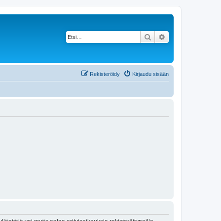
Etsi
Tarkennettu haku
Rekisteröidy
Kirjaudu sisään