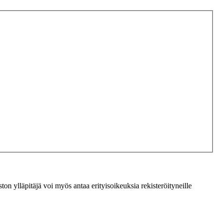
ton ylläpitäjä voi myös antaa erityisoikeuksia rekisteröityneille