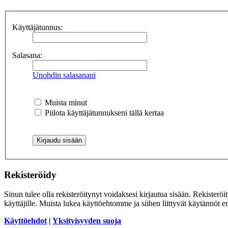
Käyttäjätunnus:
Salasana:
Unohdin salasanani
Muista minut
Piilota käyttäjätunnukseni tällä kertaa
Rekisteröidy
Sinun tulee olla rekisteröitynyt voidaksesi kirjautua sisään. Rekisteröi
käyttäjille. Muista lukea käyttöehtomme ja siihen liittyvät käytännöt
Käyttöehdot
|
Yksityisyyden suoja