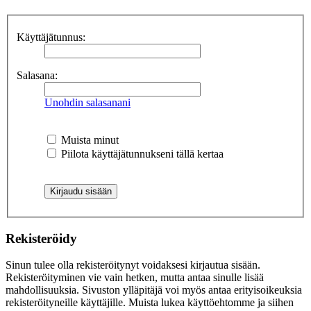
Käyttäjätunnus:
Salasana:
Unohdin salasanani
Muista minut
Piilota käyttäjätunnukseni tällä kertaa
Rekisteröidy
Sinun tulee olla rekisteröitynyt voidaksesi kirjautua sisään.
Rekisteröityminen vie vain hetken, mutta antaa sinulle lisää
mahdollisuuksia. Sivuston ylläpitäjä voi myös antaa erityisoikeuksia
rekisteröityneille käyttäjille. Muista lukea käyttöehtomme ja siihen