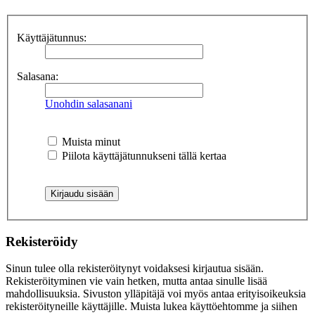
Käyttäjätunnus:
Salasana:
Unohdin salasanani
Muista minut
Piilota käyttäjätunnukseni tällä kertaa
Rekisteröidy
Sinun tulee olla rekisteröitynyt voidaksesi kirjautua sisään.
Rekisteröityminen vie vain hetken, mutta antaa sinulle lisää
mahdollisuuksia. Sivuston ylläpitäjä voi myös antaa erityisoikeuksia
rekisteröityneille käyttäjille. Muista lukea käyttöehtomme ja siihen