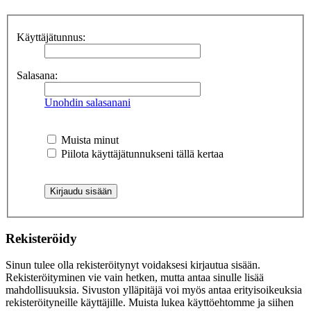
Käyttäjätunnus:
Salasana:
Unohdin salasanani
Muista minut
Piilota käyttäjätunnukseni tällä kertaa
Rekisteröidy
Sinun tulee olla rekisteröitynyt voidaksesi kirjautua sisään.
Rekisteröityminen vie vain hetken, mutta antaa sinulle lisää
mahdollisuuksia. Sivuston ylläpitäjä voi myös antaa erityisoikeuksia
rekisteröityneille käyttäjille. Muista lukea käyttöehtomme ja siihen