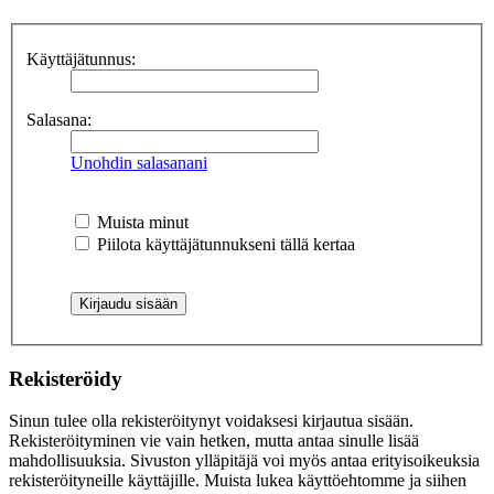
Käyttäjätunnus:
Salasana:
Unohdin salasanani
Muista minut
Piilota käyttäjätunnukseni tällä kertaa
Rekisteröidy
Sinun tulee olla rekisteröitynyt voidaksesi kirjautua sisään.
Rekisteröityminen vie vain hetken, mutta antaa sinulle lisää
mahdollisuuksia. Sivuston ylläpitäjä voi myös antaa erityisoikeuksia
rekisteröityneille käyttäjille. Muista lukea käyttöehtomme ja siihen