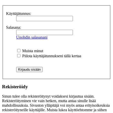
Käyttäjätunnus:
Salasana:
Unohdin salasanani
Muista minut
Piilota käyttäjätunnukseni tällä kertaa
Rekisteröidy
Sinun tulee olla rekisteröitynyt voidaksesi kirjautua sisään.
Rekisteröityminen vie vain hetken, mutta antaa sinulle lisää
mahdollisuuksia. Sivuston ylläpitäjä voi myös antaa erityisoikeuksia
rekisteröityneille käyttäjille. Muista lukea käyttöehtomme ja siihen