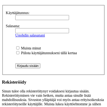
Käyttäjätunnus:
Salasana:
Unohdin salasanani
Muista minut
Piilota käyttäjätunnukseni tällä kertaa
Rekisteröidy
Sinun tulee olla rekisteröitynyt voidaksesi kirjautua sisään.
Rekisteröityminen vie vain hetken, mutta antaa sinulle lisää
mahdollisuuksia. Sivuston ylläpitäjä voi myös antaa erityisoikeuksia
rekisteröityneille käyttäjille. Muista lukea käyttöehtomme ja siihen