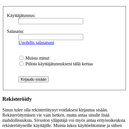
Käyttäjätunnus:
Salasana:
Unohdin salasanani
Muista minut
Piilota käyttäjätunnukseni tällä kertaa
Rekisteröidy
Sinun tulee olla rekisteröitynyt voidaksesi kirjautua sisään.
Rekisteröityminen vie vain hetken, mutta antaa sinulle lisää
mahdollisuuksia. Sivuston ylläpitäjä voi myös antaa erityisoikeuksia
rekisteröityneille käyttäjille. Muista lukea käyttöehtomme ja siihen