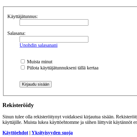
Käyttäjätunnus:
Salasana:
Unohdin salasanani
Muista minut
Piilota käyttäjätunnukseni tällä kertaa
Rekisteröidy
Sinun tulee olla rekisteröitynyt voidaksesi kirjautua sisään. Rekisteröi
käyttäjille. Muista lukea käyttöehtomme ja siihen liittyvät käytännöt
Käyttöehdot
|
Yksityisyyden suoja