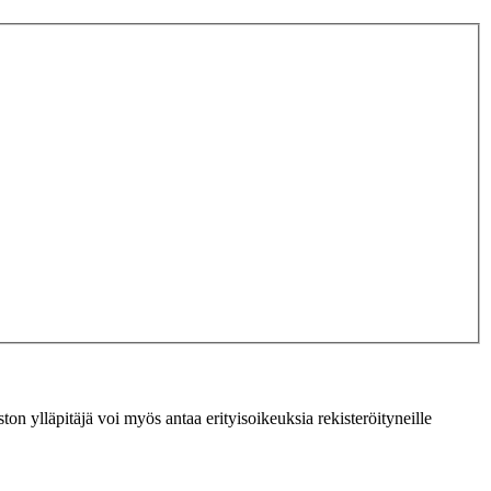
ton ylläpitäjä voi myös antaa erityisoikeuksia rekisteröityneille