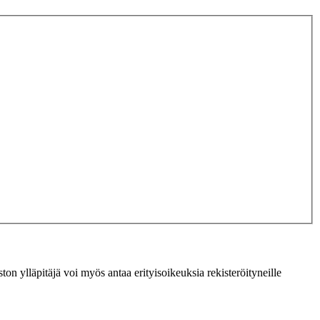
ton ylläpitäjä voi myös antaa erityisoikeuksia rekisteröityneille