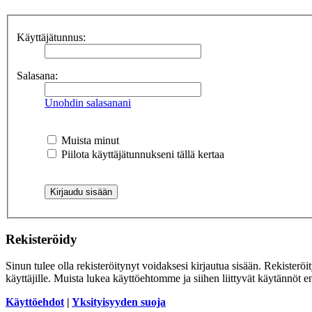
Käyttäjätunnus:
Salasana:
Unohdin salasanani
Muista minut
Piilota käyttäjätunnukseni tällä kertaa
Rekisteröidy
Sinun tulee olla rekisteröitynyt voidaksesi kirjautua sisään. Rekisteröi
käyttäjille. Muista lukea käyttöehtomme ja siihen liittyvät käytännöt
Käyttöehdot
|
Yksityisyyden suoja