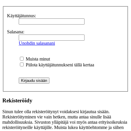
Käyttäjätunnus:
Salasana:
Unohdin salasanani
Muista minut
Piilota käyttäjätunnukseni tällä kertaa
Rekisteröidy
Sinun tulee olla rekisteröitynyt voidaksesi kirjautua sisään.
Rekisteröityminen vie vain hetken, mutta antaa sinulle lisää
mahdollisuuksia. Sivuston ylläpitäjä voi myös antaa erityisoikeuksia
rekisteröityneille käyttäjille. Muista lukea käyttöehtomme ja siihen