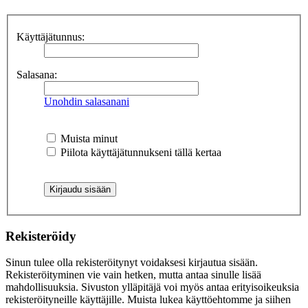
Käyttäjätunnus:
Salasana:
Unohdin salasanani
Muista minut
Piilota käyttäjätunnukseni tällä kertaa
Rekisteröidy
Sinun tulee olla rekisteröitynyt voidaksesi kirjautua sisään.
Rekisteröityminen vie vain hetken, mutta antaa sinulle lisää
mahdollisuuksia. Sivuston ylläpitäjä voi myös antaa erityisoikeuksia
rekisteröityneille käyttäjille. Muista lukea käyttöehtomme ja siihen