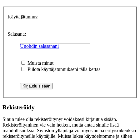
Käyttäjätunnus:
Salasana:
Unohdin salasanani
Muista minut
Piilota käyttäjätunnukseni tällä kertaa
Rekisteröidy
Sinun tulee olla rekisteröitynyt voidaksesi kirjautua sisään.
Rekisteröityminen vie vain hetken, mutta antaa sinulle lisää
mahdollisuuksia. Sivuston ylläpitäjä voi myös antaa erityisoikeuksia
rekisteröityneille käyttäjille. Muista lukea käyttöehtomme ja siihen