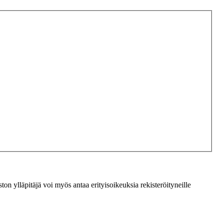
ton ylläpitäjä voi myös antaa erityisoikeuksia rekisteröityneille