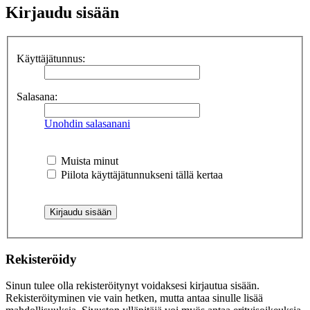
Kirjaudu sisään
Käyttäjätunnus:
Salasana:
Unohdin salasanani
Muista minut
Piilota käyttäjätunnukseni tällä kertaa
Rekisteröidy
Sinun tulee olla rekisteröitynyt voidaksesi kirjautua sisään.
Rekisteröityminen vie vain hetken, mutta antaa sinulle lisää