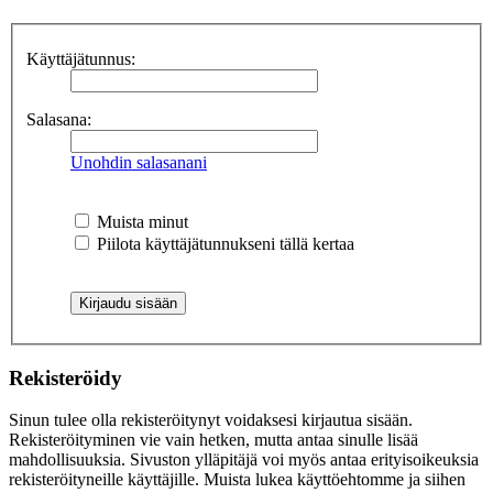
Käyttäjätunnus:
Salasana:
Unohdin salasanani
Muista minut
Piilota käyttäjätunnukseni tällä kertaa
Rekisteröidy
Sinun tulee olla rekisteröitynyt voidaksesi kirjautua sisään.
Rekisteröityminen vie vain hetken, mutta antaa sinulle lisää
mahdollisuuksia. Sivuston ylläpitäjä voi myös antaa erityisoikeuksia
rekisteröityneille käyttäjille. Muista lukea käyttöehtomme ja siihen