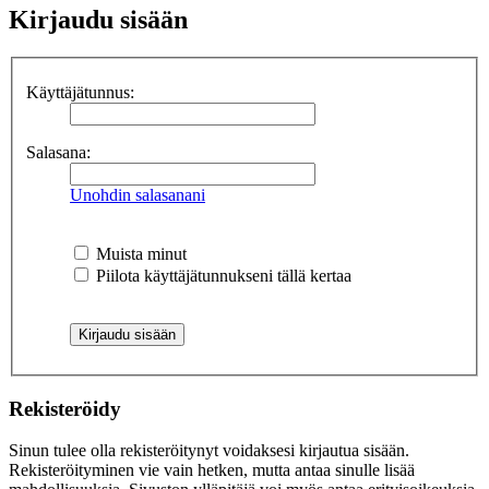
Kirjaudu sisään
Käyttäjätunnus:
Salasana:
Unohdin salasanani
Muista minut
Piilota käyttäjätunnukseni tällä kertaa
Rekisteröidy
Sinun tulee olla rekisteröitynyt voidaksesi kirjautua sisään.
Rekisteröityminen vie vain hetken, mutta antaa sinulle lisää