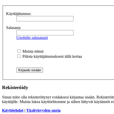
Käyttäjätunnus:
Salasana:
Unohdin salasanani
Muista minut
Piilota käyttäjätunnukseni tällä kertaa
Rekisteröidy
Sinun tulee olla rekisteröitynyt voidaksesi kirjautua sisään. Rekisteröi
käyttäjille. Muista lukea käyttöehtomme ja siihen liittyvät käytännöt
Käyttöehdot
|
Yksityisyyden suoja