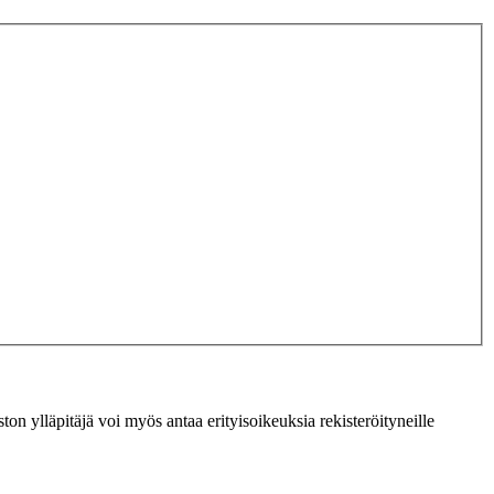
ton ylläpitäjä voi myös antaa erityisoikeuksia rekisteröityneille