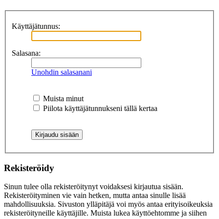
Käyttäjätunnus:
Salasana:
Unohdin salasanani
Muista minut
Piilota käyttäjätunnukseni tällä kertaa
Rekisteröidy
Sinun tulee olla rekisteröitynyt voidaksesi kirjautua sisään.
Rekisteröityminen vie vain hetken, mutta antaa sinulle lisää
mahdollisuuksia. Sivuston ylläpitäjä voi myös antaa erityisoikeuksia
rekisteröityneille käyttäjille. Muista lukea käyttöehtomme ja siihen