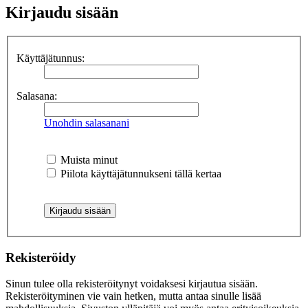
Kirjaudu sisään
Käyttäjätunnus:
Salasana:
Unohdin salasanani
Muista minut
Piilota käyttäjätunnukseni tällä kertaa
Rekisteröidy
Sinun tulee olla rekisteröitynyt voidaksesi kirjautua sisään.
Rekisteröityminen vie vain hetken, mutta antaa sinulle lisää