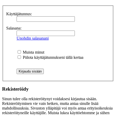
Käyttäjätunnus:
Salasana:
Unohdin salasanani
Muista minut
Piilota käyttäjätunnukseni tällä kertaa
Rekisteröidy
Sinun tulee olla rekisteröitynyt voidaksesi kirjautua sisään.
Rekisteröityminen vie vain hetken, mutta antaa sinulle lisää
mahdollisuuksia. Sivuston ylläpitäjä voi myös antaa erityisoikeuksia
rekisteröityneille käyttäjille. Muista lukea käyttöehtomme ja siihen