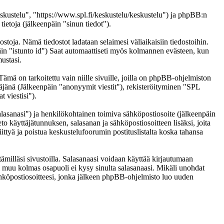
eskustelu", "https://www.spl.fi/keskustelu/keskustelu") ja phpBB:n
etoja (jälkeenpäin "sinun tiedot").
ostoja. Nämä tiedostot ladataan selaimesi väliaikaisiin tiedostoihin.
päin "istunto id") Saat automaattiseti myös kolmannen evästeen, kun
ustasi.
 on tarkoitettu vain niille sivuille, joilla on phpBB-ohjelmiston
täjänä (Jälkeenpäin "anonyymit viestit"), rekisteröityminen "SPL
 viestisi").
salasanasi") ja henkilökohtainen toimiva sähköpostiosoite (jälkeenpäin
eto käyttäjätunnuksen, salasanan ja sähköpostiosoitteen lisäksi, joita
ittyä ja poistua keskustelufoorumin postituslistalta koska tahansa
ämilläsi sivustoilla. Salasanaasi voidaan käyttää kirjautumaan
ai muu kolmas osapuoli ei kysy sinulta salasanaasi. Mikäli unohdat
hköpostiosoitteesi, jonka jälkeen phpBB-ohjelmisto luo uuden